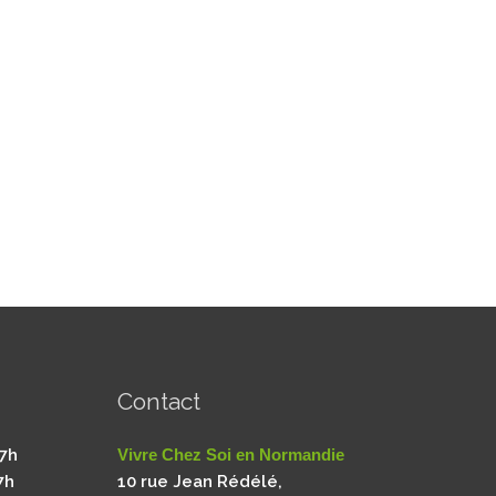
Contact
17h
Vivre Chez Soi en Normandie
7h
10 rue Jean Rédélé,