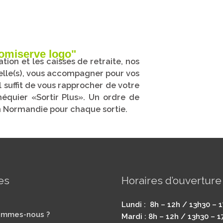
tion et les caisses de retraite, nos
uelle(s), vous accompagner pour vos
 suffit de vous rapprocher de votre
équier «Sortir Plus». Un ordre de
en Normandie pour chaque sortie.
es
Horaires d’ouverture
Lundi : 8h – 12h / 13h30 – 
ommes-nous ?
Mardi : 8h – 12h / 13h30 – 1