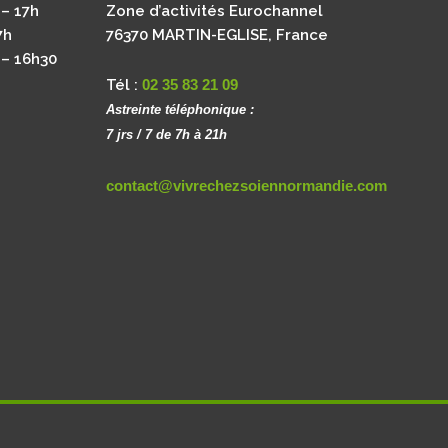
 – 17h
Z
one d’activités Eurochannel
7h
76370 MARTIN-EGLISE, France
 – 16h30
Tél :
02 35 83 21 09
Astreinte téléphonique :
7 jrs / 7 de 7h à 21h
contact@vivrechezsoiennormandie.com