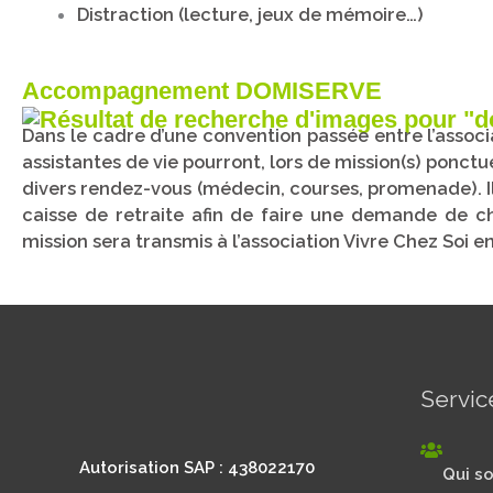
Distraction (lecture, jeux de mémoire…)
Accompagnemen
t DOMISERVE
Dans le cadre d’une convention passée entre l’associa
assistantes de vie pourront, lors de mission(s) ponct
divers rendez-vous (médecin, courses, promenade). Il
caisse de retraite afin de faire une demande de ch
mission sera transmis à l’association Vivre Chez Soi 
Servic
Autorisation SAP : 438022170
Qui s