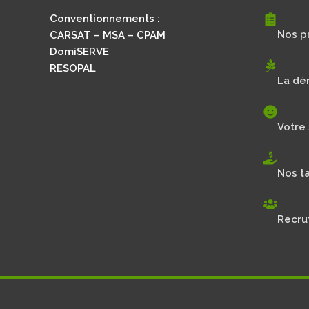
Conventionnements :
Nos p
CARSAT – MSA – CPAM
DomiSERVE
RESOPAL
La dé
Votre 
Nos ta
Recru