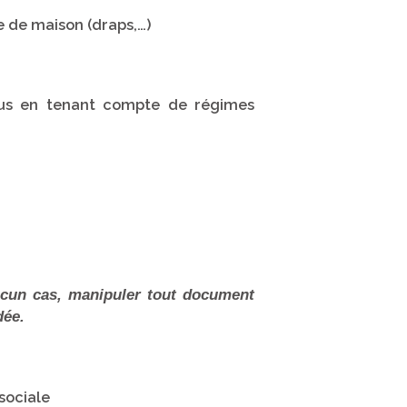
ge de maison (draps,…)
enus en tenant compte de régimes
aucun cas, manipuler tout document
dée.
sociale