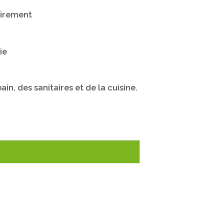
tairement
ie
in, des sanitaires et de la cuisine.